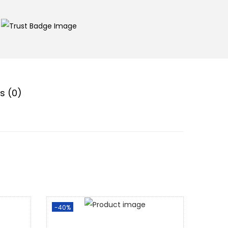
s (0)
-40%