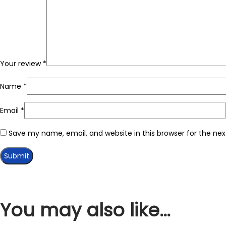
Your review
*
Name
*
Email
*
Save my name, email, and website in this browser for the ne
You may also like…