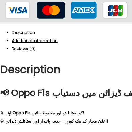
Description
Additional information
Reviews (0)
Description
📢
📱
اپنے Oppo F1s کو اسٹائلش اور محفوظ بنائیں!
💎
اعلیٰ معیار کے بیک کورز – جدید، پائیدار اور اسٹائلش ڈیزائن!