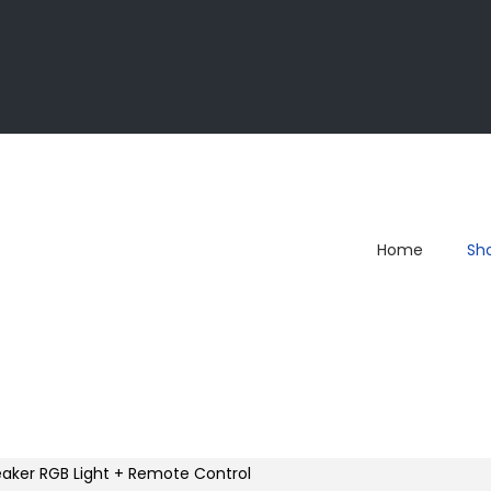
Home
Sh
eaker RGB Light + Remote Control