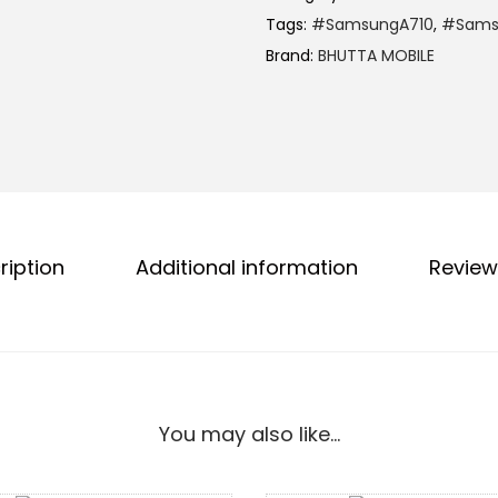
Tags:
#SamsungA710
,
#Samsu
Brand:
BHUTTA MOBILE
ription
Additional information
Review
You may also like…