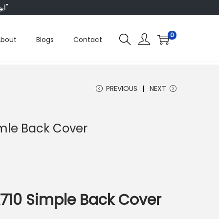
"ابھی ہم ہر چیز پر 50 فیصد تک رعایت دے رہے ہیں، تو انتظار کس بات کا؟"
0
About
Blogs
Contact
PREVIOUS
NEXT
mle Back Cover
10 Simple Back Cover