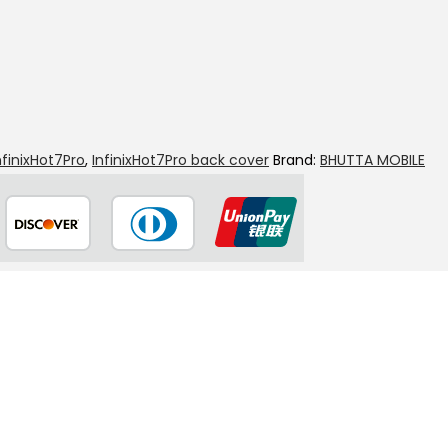
nfinixHot7Pro
,
InfinixHot7Pro back cover
Brand:
BHUTTA MOBILE