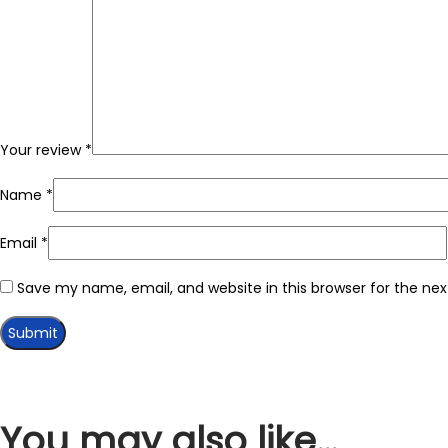
Your review
*
Name
*
Email
*
Save my name, email, and website in this browser for the ne
You may also like…