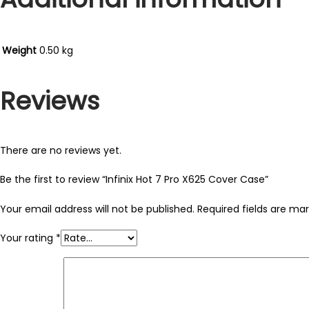
Weight
0.50 kg
Reviews
There are no reviews yet.
Be the first to review “Infinix Hot 7 Pro X625 Cover Case”
Your email address will not be published.
Required fields are ma
Your rating
*