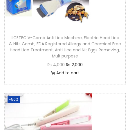
LICETEC V-Comb Anti Lice Machine, Electric Head Lice
& Nits Comb, FDA Registered Allergy and Chemical Free
Head Lice Treatment, Anti Lice and Nit Eggs Removing,
Multipurpose
₨
4,000
₨
2,000
Add to cart
-50%