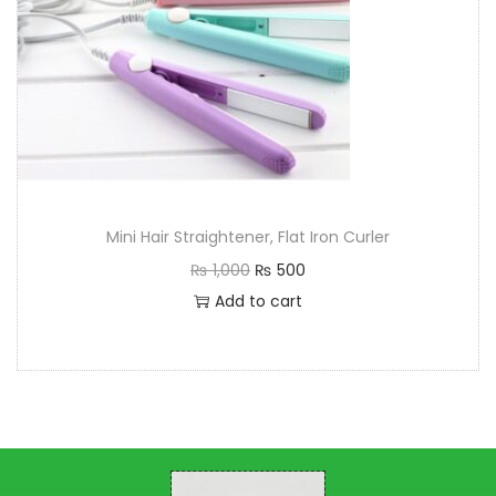
Mini Hair Straightener, Flat Iron Curler
₨
1,000
₨
500
Add to cart