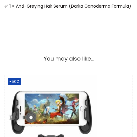
✅ 1 × Anti-Greying Hair Serum (Darka Ganoderma Formula)
You may also like…
-50%