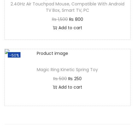
2.4GHz Air Touchpad Mouse, Compatible With Android
TV Box, Smart TV, PC
₨
1,500
₨
800
Add to cart
-50%
Magic Ring Kinetic Spring Toy
₨
500
₨
250
Add to cart