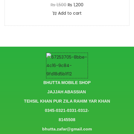
₨
1,500
₨
1,200
Add to cart
BHUTTA MOBILE SHOP
JAJJAH ABASSIAN
TEHSIL KHAN PUR ZILA RAHIM YAR KHAN
0345-0321-0331-0312-
8145508
bhutta.zafar@gmail.com