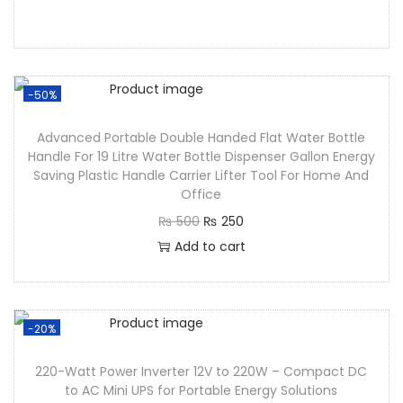
-50%
Advanced Portable Double Handed Flat Water Bottle
Handle For 19 Litre Water Bottle Dispenser Gallon Energy
Saving Plastic Handle Carrier Lifter Tool For Home And
Office
₨
500
₨
250
Add to cart
-20%
220-Watt Power Inverter 12V to 220W – Compact DC
to AC Mini UPS for Portable Energy Solutions