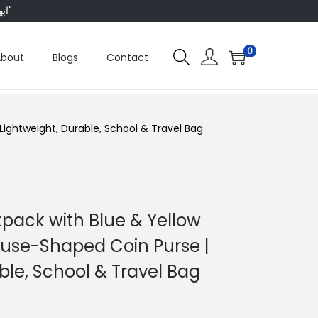
"ابھی ہم ہر چیز پر 50 فیصد تک رعایت دے رہے ہیں، تو انتظار کس بات کا؟"
0
About
Blogs
Contact
Lightweight, Durable, School & Travel Bag
kpack with Blue & Yellow
ouse-Shaped Coin Purse |
ble, School & Travel Bag