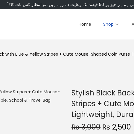
Home
Shop
ack with Blue & Yellow Stripes + Cute Mouse-Shaped Coin Purse | 
Stylish Black Bac
Stripes + Cute M
Lightweight, Dura
₨
3,000
₨
2,500