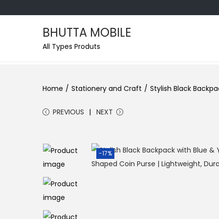
BHUTTA MOBILE
All Types Produts
Home
/
Stationery and Craft
/
Stylish Black Backp
PREVIOUS
NEXT
-17%