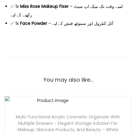
✅ 1x
Miss Rose Makeup Fixer
– لمبے وقت تک میک اپ سیٹ
رکھنے کے لیے
✅ 1x
Face Powder
– آئل کنٹرول اور سموٹھ فنش کے لیے
You may also like…
Multi-functional Acrylic Cosmetic Organizer With
Multiple Drawers – Elegant Storage Solution For
Makeup, Skincare Products, And Beauty – White