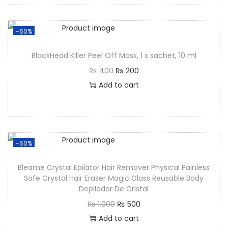
-50%
BlackHead Killer Peel Off Mask, 1 x sachet, 10 ml
₨
400
₨
200
Add to cart
-50%
Bleame Crystal Epilator Hair Remover Physical Painless
Safe Crystal Hair Eraser Magic Glass Reusable Body
Depilador De Cristal
₨
1,000
₨
500
Add to cart