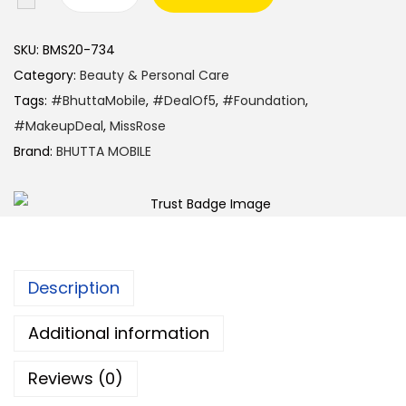
SKU:
BMS20-734
Category:
Beauty & Personal Care
Tags:
#BhuttaMobile
,
#DealOf5
,
#Foundation
,
#MakeupDeal
,
MissRose
Brand:
BHUTTA MOBILE
Description
Additional information
Reviews (0)