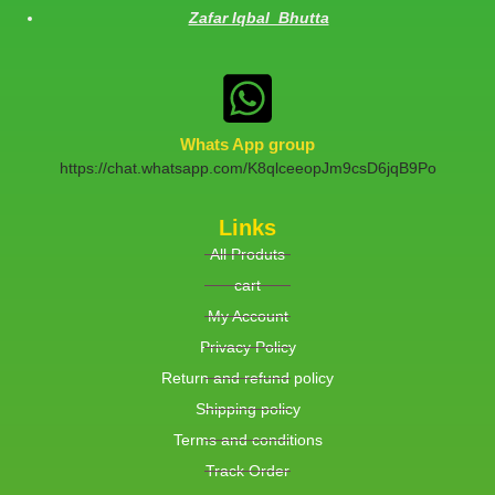
Zafar Iqbal Bhutta
Whats App group
https://chat.whatsapp.com/K8qlceeopJm9csD6jqB9Po
Links
All Produts
cart
My Account
Privacy Policy
Return and refund policy
Shipping policy
Terms and conditions
Track Order