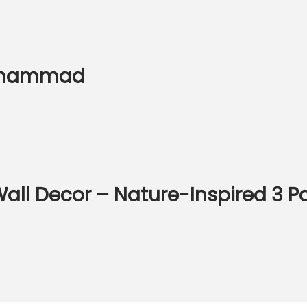
 Muhammad
l Decor – Nature-Inspired 3 Pa