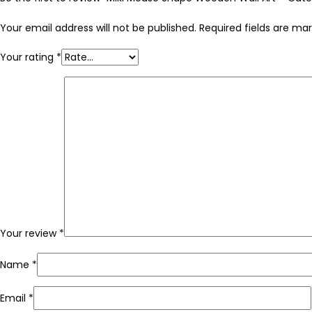
Your email address will not be published.
Required fields are ma
Your rating
*
Your review
*
Name
*
Email
*