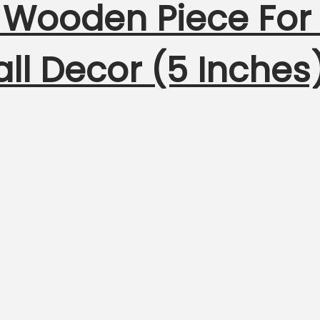
 Wooden Piece For
ll Decor (5 Inches