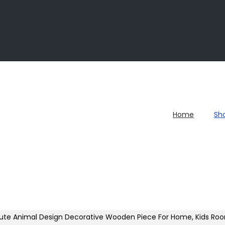
Home
Sh
ute Animal Design Decorative Wooden Piece For Home, Kids Room