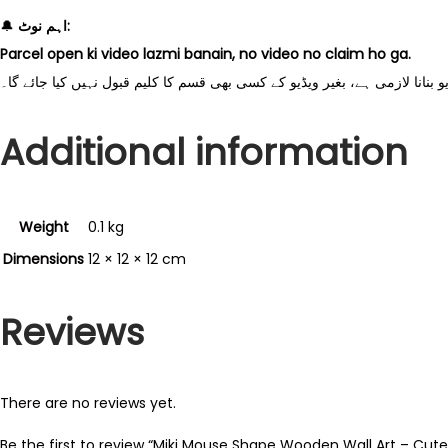
🔔
اہم نوٹ:
Parcel open ki video lazmi banain, no video no claim ho ga.
 بنانا لازمی ہے، بغیر ویڈیو کے کسی بھی قسم کا کلیم قبول نہیں کیا جائے گا۔
Additional information
Weight
0.1 kg
Dimensions
12 × 12 × 12 cm
Reviews
There are no reviews yet.
Be the first to review “Miki Mouse Shape Wooden Wall Art – Cut