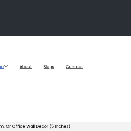
op
About
Blogs
Contact
, Or Office Wall Decor (5 Inches)