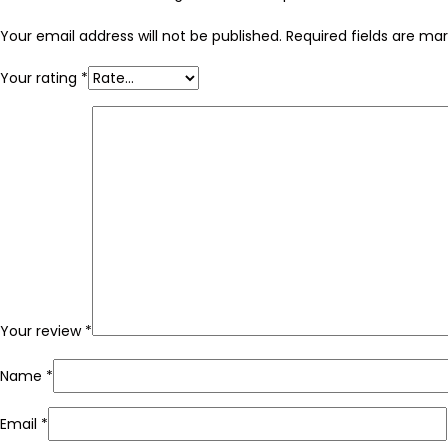
Your email address will not be published.
Required fields are ma
Your rating
*
Your review
*
Name
*
Email
*