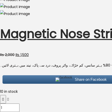
Magnetic Nose Str
₨
2,000
₨
1,500
ئیں۔
Share on Facebook
10 in stock