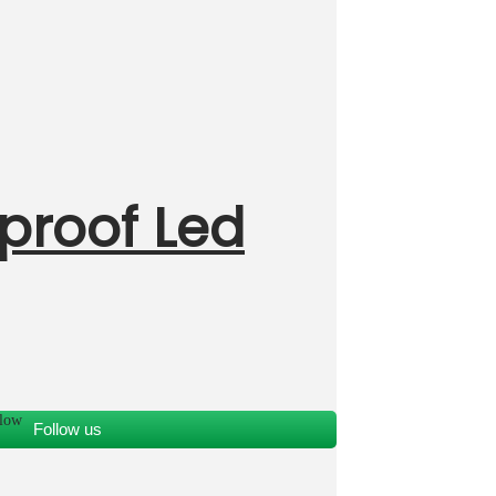
proof Led
Follow us