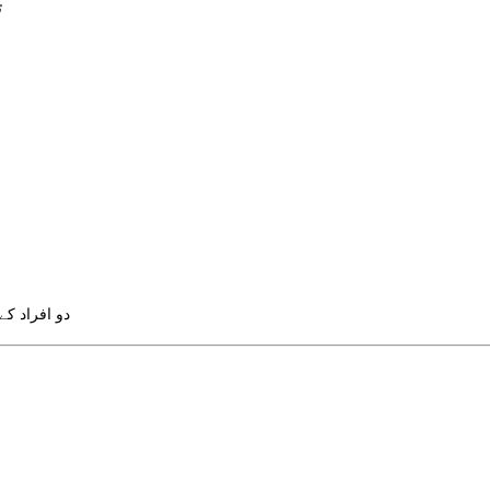
ٹیک
دو افراد ک