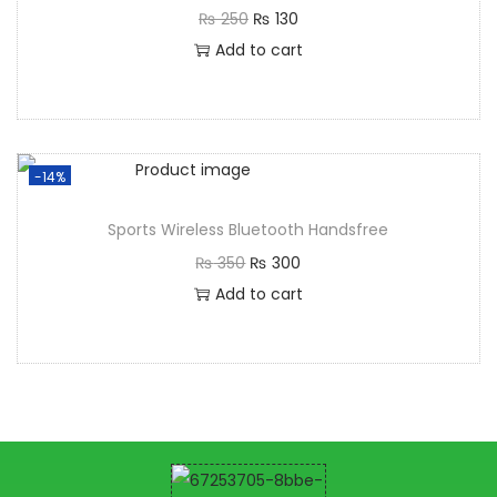
₨
250
₨
130
Add to cart
-14%
Sports Wireless Bluetooth Handsfree
₨
350
₨
300
Add to cart