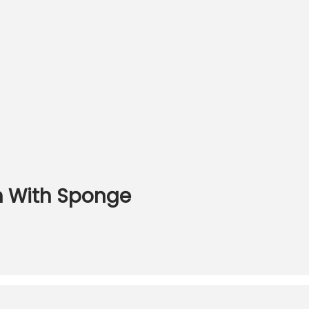
m With Sponge