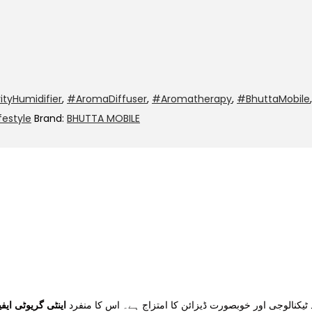
ityHumidifier
,
#AromaDiffuser
,
#Aromatherapy
,
#BhuttaMobile
festyle
Brand:
BHUTTA MOBILE
ٹیکنالوجی اور خوبصورت ڈیزائن کا امتزاج ہے۔ اس کا منفرد
اینٹی گریوٹی ایف