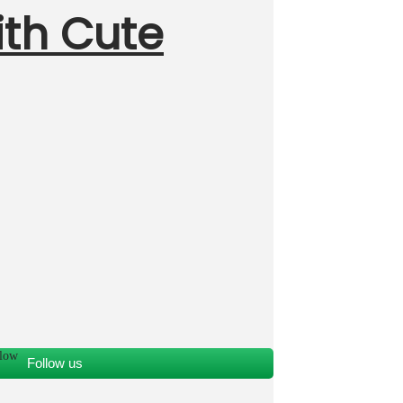
ith Cute
Follow us