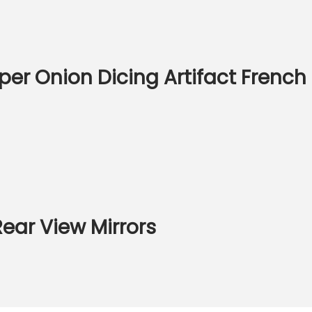
r Onion Dicing Artifact French F
Rear View Mirrors