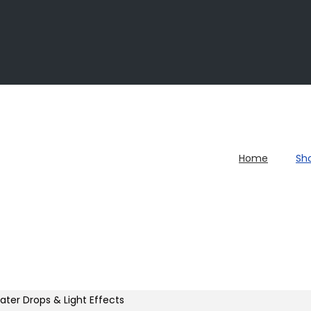
Home
Sh
ter Drops & Light Effects