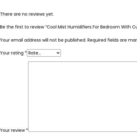
There are no reviews yet.
Be the first to review “Cool Mist Humidifiers For Bedroom With C
Your email address will not be published.
Required fields are ma
Your rating
*
Your review
*