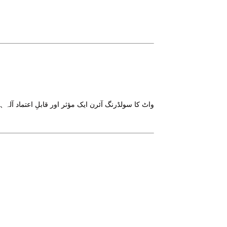
واٹ کا سولڈرنگ آئرن ایک مؤثر اور قابلِ اعتماد آل