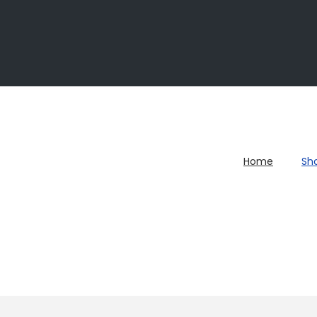
Home
Sh