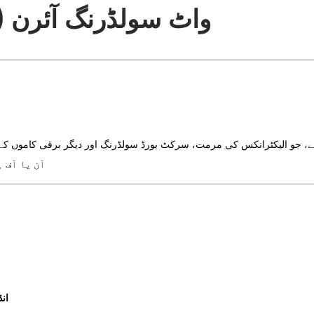
واٹ سولڈرنگ آئرن (ا)
ہ ہے، جو الیکٹرانکس کی مرمت، سرکٹ بورڈ سولڈرنگ اور دیگر برقی کاموں کے 
آن یا آف 
ان: