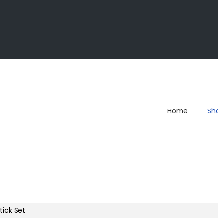
Home
Sh
tick Set