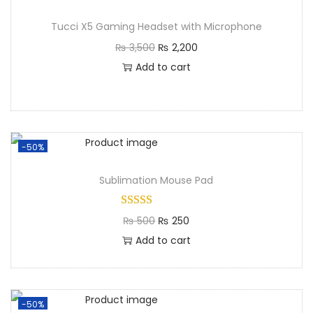
Tucci X5 Gaming Headset with Microphone
₨
3,500
₨
2,200
Add to cart
-50%
Sublimation Mouse Pad
₨
500
₨
250
Add to cart
-50%