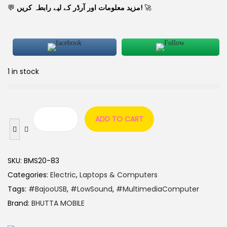
💬
مزید معلومات اور آرڈر کے لیے رابطہ کریں!
🚀
1 in stock
ADD TO CART
SKU:
BMS20-83
Categories:
Electric
,
Laptops & Computers
Tags:
#BajooUSB
,
#LowSound
,
#MultimediaComputer
Brand:
BHUTTA MOBILE