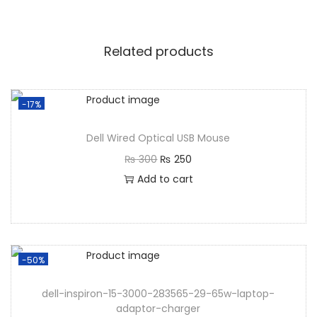
Related products
-17%
Dell Wired Optical USB Mouse
₨
300
₨
250
Add to cart
-50%
dell-inspiron-15-3000-283565-29-65w-laptop-
adaptor-charger