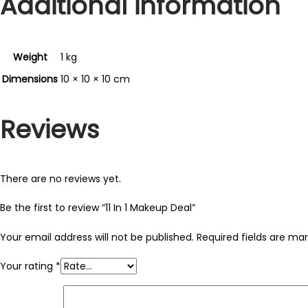
Additional information
Weight
1 kg
Dimensions
10 × 10 × 10 cm
Reviews
There are no reviews yet.
Be the first to review “11 In 1 Makeup Deal”
Your email address will not be published.
Required fields are ma
Your rating
*