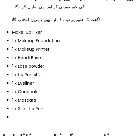
کی خوبصورتی کو اور بھی نمایاں کرے گا۔
🎁 گفٹ کے طور پر دینے کے لیے بھی بہترین انتخاب!
Make-up Fixer
1 x Makeup Foundation
1 x Makeup Primer
1 x Hàndi Base
1 x Lose powder
1 x Lip Pencil 2
1 x Eyeliner
1 x Concealer
1 x Mascara
1 x 3 in 1 Lip Pen