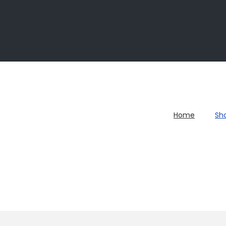
Home
Sh