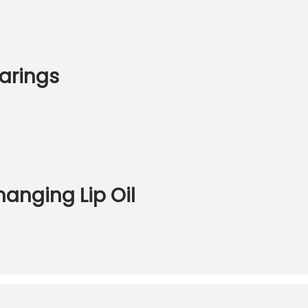
Earings
hanging Lip Oil