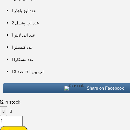
1 عدد لوز پاؤڈر
2 عدد لپ پینسل
1 عدد آئی لائنر
1 عدد کنسیلر
1 عدد مسکارا
1 عدد 3 in 1 لپ پین
Share on Facebook
12 in stock
11
In